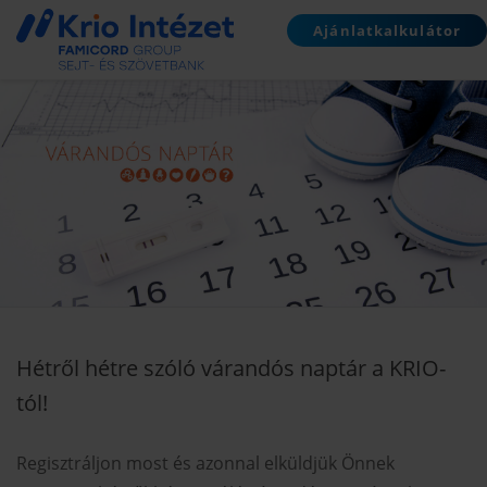
Ajánlatkalkulátor
Hétről hétre szóló várandós naptár a KRIO-
tól!
Regisztráljon most és azonnal elküldjük Önnek