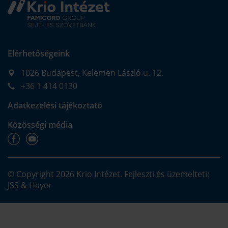
Elérhetőségeink
1026 Budapest, Kelemen László u. 12.
+36 1 414 0130
Adatkezelési tájékoztató
Közösségi média
© Copyright 2026
Krio Intézet
. Fejleszti és üzemelteti:
JSS & Hayer