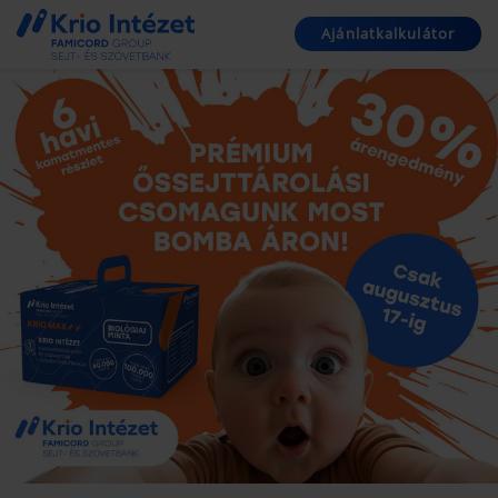
Ajánlatkalkulátor