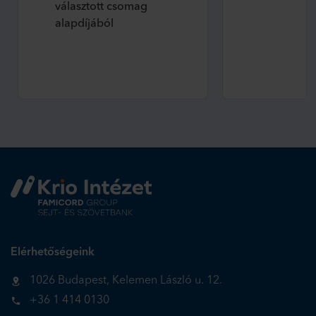
választott csomag
alapdíjából
Elérhetőségeink
1026 Budapest, Kelemen László u. 12.
+36 1 414 0130